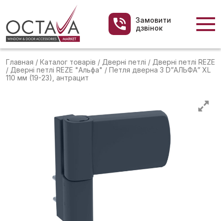
Замовити
дзвінок
Главная
/
Каталог товарів
/
Дверні петлі
/
Дверні петлі REZE
/
Дверні петлі REZE "Альфа"
/
Петля дверна 3 D”АЛЬФА” XL
110 мм (19-23), антрацит