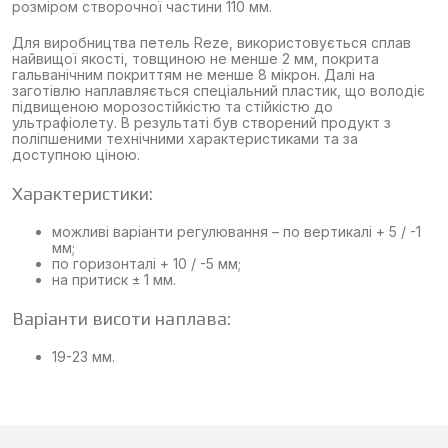
розміром створочної частини 110 мм.
Для виробництва петель Reze, використовується сплав
найвищої якості, товщиною не менше 2 мм, покрита
гальванічним покриттям не менше 8 мікрон. Далі на
заготівлю наплавляється спеціальний пластик, що володіє
підвищеною морозостійкістю та стійкістю до
ультрафіолету. В результаті був створений продукт з
поліпшеними технічними характеристиками та за
доступною ціною.
Характеристики:
можливі варіанти регулювання – по вертикалі + 5 / -1
мм;
по горизонталі + 10 / -5 мм;
на притиск ± 1 мм.
Варіанти висоти наплава:
19-23 мм.