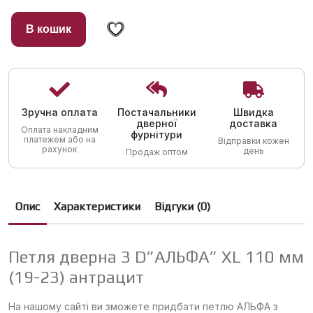
В кошик
Зручна оплата
Постачальники
Швидка
дверної
доставка
Оплата накладним
фурнітури
платежем або на
Відправки кожен
рахунок
день
Продаж оптом
Опис
Характеристики
Відгуки (0)
Петля дверна 3 D”АЛЬФА” XL 110 мм
(19-23) антрацит
На нашому сайті ви зможете придбати петлю АЛЬФА з