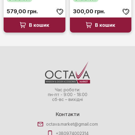
579,00
грн.
300,00
грн.
В кошик
В кошик
Час роботи:
пн-пт - 9:00 - 18:00
сб-вс – вихідні
Контакти
octava.market@gmail.com
+380974002314