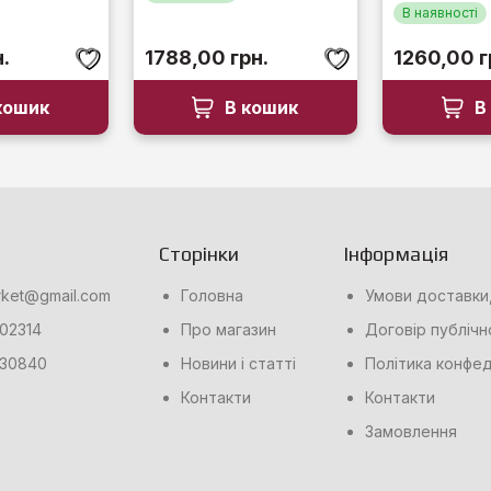
В наявності
н.
1788,00
грн.
1260,00
г
кошик
В кошик
В
Сторінки
Інформація
rket@gmail.com
Головна
Умови доставки,
02314
Про магазин
Договір публічн
30840
Новини і статті
Політика конфед
Контакти
Контакти
Замовлення