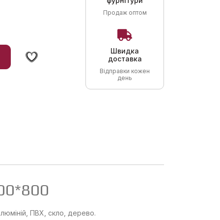
фурнітури
Продаж оптом
Швидка
доставка
Відправки кожен
день
600*800
алюміній, ПВХ, скло, дерево.