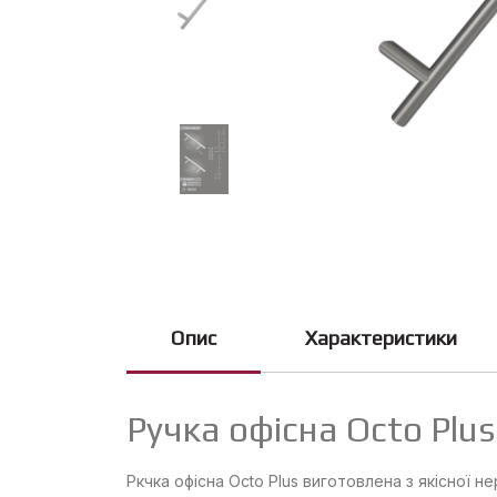
Опис
Характеристики
Ручка офісна Octo Plu
Ркчка офісна Octo Plus виготовлена з якісної н