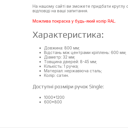
На нашому сайті ви зможете придбати круглу о
відповіді на ваші запитання.
Можлива покраска у будь-який колір RAL.
Характеристика:
Довжина: 800 мм;
Відстань між центрами кріплень: 600 мм;
Діаметр: 32 мм;
Товщина дверей: 8-45 мм;
Кількість: 1 ручка;
Матеріал: нержавіюча сталь;
Колір: сатин.
Доступні розміри ручок Single:
1000*1200
600*800