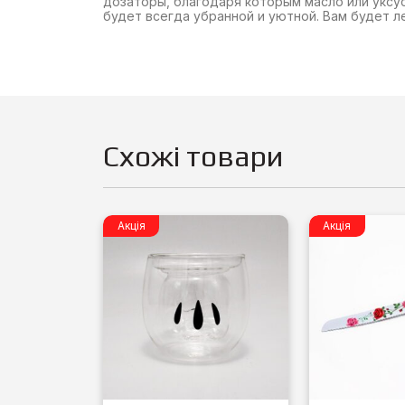
дозаторы, благодаря которым масло или уксус
будет всегда убранной и уютной. Вам будет л
Схожі товари
Акція
Акція