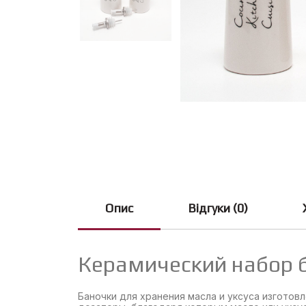
Опис
Відгуки (0)
Керамический набор ба
Баночки для хранения масла и уксуса изготов