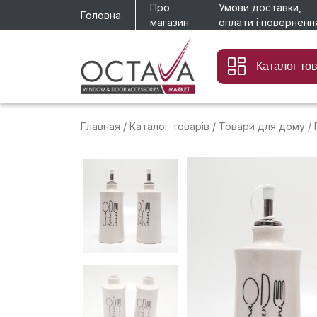
Про
Умови доставки,
Головна
магазин
оплати і поверненн
Каталог то
Главная
/
Каталог товарів
/
Товари для дому
/